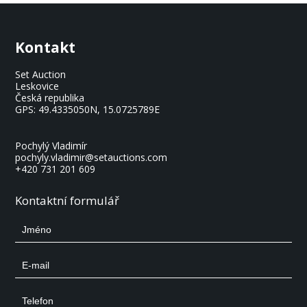
Kontakt
Set Auction
Leskovice
Česká republika
GPS:
49.4335050N, 15.0725789E
Pochylý Vladimír
pochyly.vladimir@setauctions.com
+420 731 201 609
Kontaktní formulář