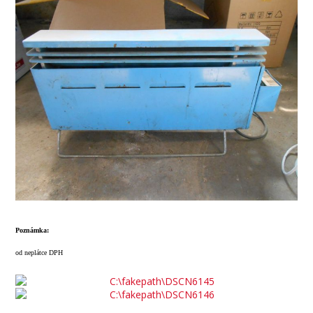
Poznámka:
od neplátce DPH